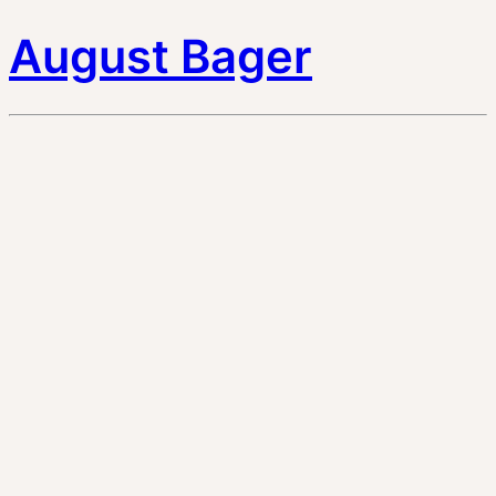
August Bager
2 TRACKS
00:00