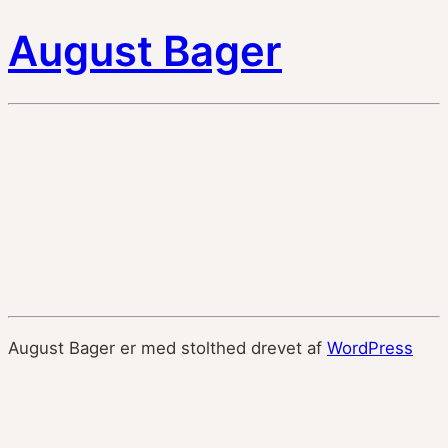
August Bager
00:00
August Bager er med stolthed drevet af
WordPress