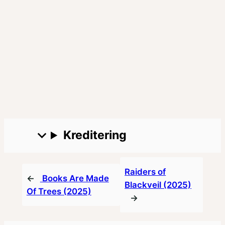
00:00
Kreditering
Raiders of
←
Books Are Made
Blackveil (2025)
Of Trees (2025)
→