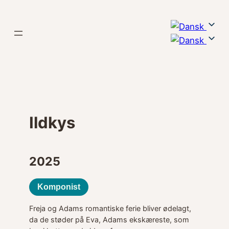
Spring
til
indhold
Ildkys
2025
Komponist
Freja og Adams romantiske ferie bliver ødelagt,
da de støder på Eva, Adams ekskæreste, som